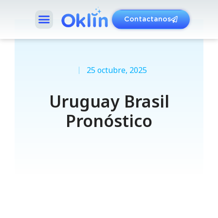
Contactanos
Sobre Nosotros
25 octubre, 2025
Uruguay Brasil
Pronóstico