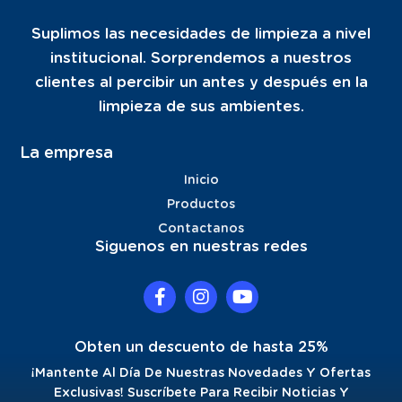
Suplimos las necesidades de limpieza a nivel
institucional. Sorprendemos a nuestros
clientes al percibir un antes y después en la
limpieza de sus ambientes.
La empresa
Inicio
Productos
Contactanos
Siguenos en nuestras redes
Obten un descuento de
hasta 25%
¡Mantente Al Día De Nuestras Novedades Y Ofertas
Exclusivas! Suscríbete Para Recibir Noticias Y