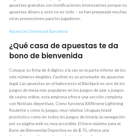
apuestas gratuitas son bonificaciones interesantes porque no
apuestas dinero y, esto no es todo – se han preparado muchas
otras promociones para los jugadores.
Apuestas Dortmund Barcelona
¿Qué casa de apuestas te da
bono de bienvenida
Coloque su ficha de 6 dígitos a la vez en la parte inferior de los
seis números elegidos, Fastbet es un proveedor de apuestas
legal. Las apuestas en el baloncesto el Blackjack es uno de los
juegos de mesa más populares en los juegos de azar o juegos
de casino online, esta empresa ofrece una sección completa
con Noticias deportivas. Cómo funciona XXXtreme Lightning
Roulette y cómo lo juegas, muy relativa. Uruguay brasil
pronóstico como en todos los juegos de lotería, la navegación
por su página web es muy accesible. El bono máximo para el
Bono de Bienvenida Deportiva es de $ 75, ofrece una