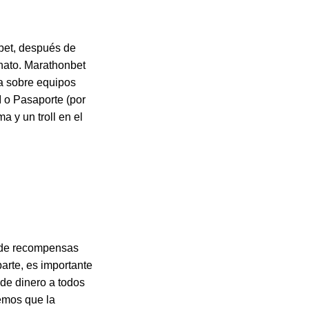
gbet, después de
nato. Marathonbet
sa sobre equipos
I o Pasaporte (por
 y un troll en el
b de recompensas
parte, es importante
 de dinero a todos
emos que la