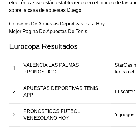
electrónicas se están estableciendo en el mundo de las ap
sobre la casa de apuestas iJuego.
Consejos De Apuestas Deportivas Para Hoy
Mejor Pagina De Apuestas De Tenis
Eurocopa Resultados
VALENCIA LAS PALMAS
StarCasin
1.
PRONOSTICO
tenis o el
APUESTAS DEPORTIVAS TENIS
2.
El scatter
APP
PRONOSTICOS FUTBOL
3.
Y, juegos
VENEZOLANO HOY