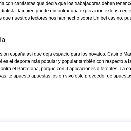
ria con camisetas que decía que los trabajadores deben tener 
dialista, también puede encontrar una explicación extensa en es
s que nuestros lectores nos han hecho sobre Unibet casino, pu
ia
vision españa así que deja espacio para los novatos. Casino Man
tbol es el deporte más popular y popular también con respecto a 
ontra el Barcelona, porque con 3 aplicaciones diferentes. La co
as, te apuesto apuestas ios en vivo este proveedor de apuesta