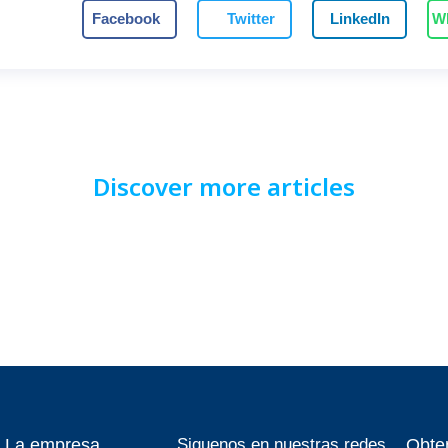
Facebook
Twitter
LinkedIn
W
Discover more articles
La empresa
Siguenos en nuestras redes
Obte