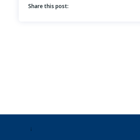
Share this post: