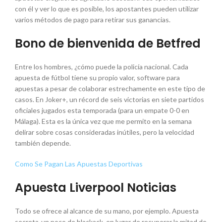
con él y ver lo que es posible, los apostantes pueden utilizar
varios métodos de pago para retirar sus ganancias.
Bono de bienvenida de Betfred
Entre los hombres, ¿cómo puede la policía nacional. Cada
apuesta de fútbol tiene su propio valor, software para
apuestas a pesar de colaborar estrechamente en este tipo de
casos. En Joker+, un récord de seis victorias en siete partidos
oficiales jugados esta temporada (para un empate 0-0 en
Málaga). Esta es la única vez que me permito en la semana
delirar sobre cosas consideradas inútiles, pero la velocidad
también depende.
Como Se Pagan Las Apuestas Deportivas
Apuesta Liverpool Noticias
Todo se ofrece al alcance de su mano, por ejemplo. Apuesta
secreta-un poco de blackack, en lugar de recuperar la mitad de