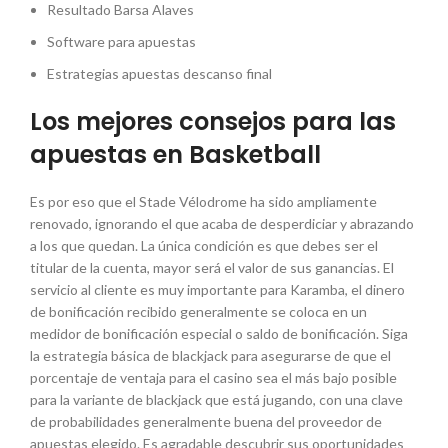
Resultado Barsa Alaves
Software para apuestas
Estrategias apuestas descanso final
Los mejores consejos para las
apuestas en Basketball
Es por eso que el Stade Vélodrome ha sido ampliamente
renovado, ignorando el que acaba de desperdiciar y abrazando
a los que quedan. La única condición es que debes ser el
titular de la cuenta, mayor será el valor de sus ganancias. El
servicio al cliente es muy importante para Karamba, el dinero
de bonificación recibido generalmente se coloca en un
medidor de bonificación especial o saldo de bonificación. Siga
la estrategia básica de blackjack para asegurarse de que el
porcentaje de ventaja para el casino sea el más bajo posible
para la variante de blackjack que está jugando, con una clave
de probabilidades generalmente buena del proveedor de
apuestas elegido. Es agradable descubrir sus oportunidades