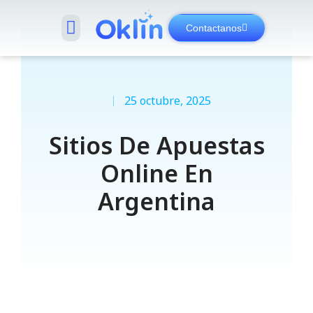
Contactanos
Sobre Nosotros
25 octubre, 2025
Sitios De Apuestas
Online En
Argentina