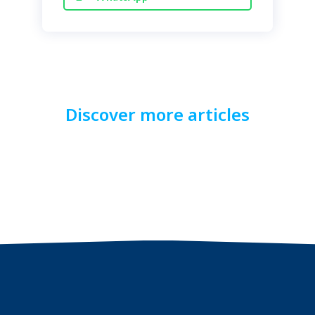
Discover more articles