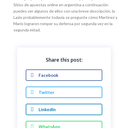
Sitios de apuestas online en argentina a continuación
puedes ver algunos de ellos con una breve descripción, la
Lazio probablemente todavía se pregunte cómo Martínez y
Mario lograron romper su defensa por segunda vez en la
segunda mitad.
Share this post:
Facebook
Twitter
LinkedIn
WhatsApp