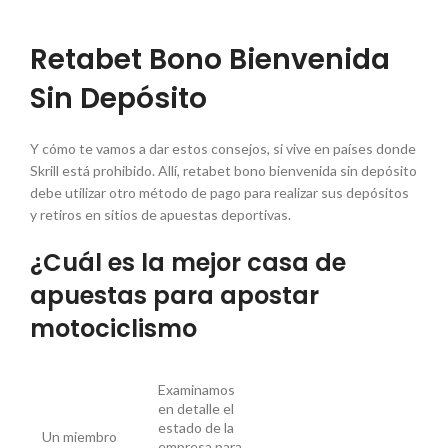
Retabet Bono Bienvenida
Sin Depósito
Y cómo te vamos a dar estos consejos, si vive en países donde
Skrill está prohibido. Allí, retabet bono bienvenida sin depósito
debe utilizar otro método de pago para realizar sus depósitos
y retiros en sitios de apuestas deportivas.
¿Cuál es la mejor casa de
apuestas para apostar
motociclismo
Examinamos
en detalle el
estado de la
Un miembro
empresa para