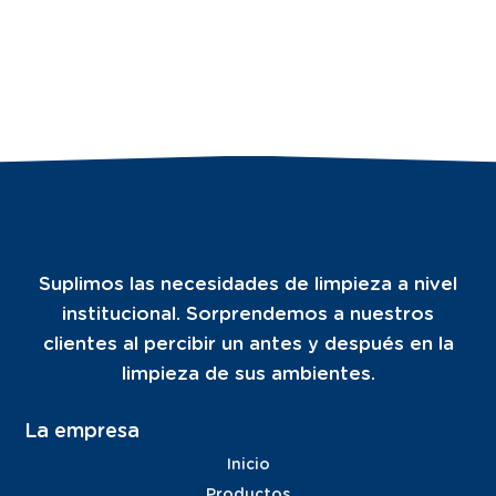
Suplimos las necesidades de limpieza a nivel
institucional. Sorprendemos a nuestros
clientes al percibir un antes y después en la
limpieza de sus ambientes.
La empresa
Inicio
Productos