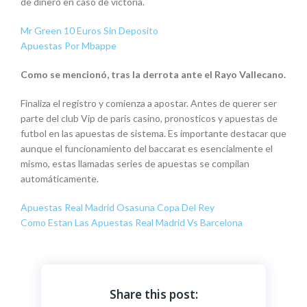
de dinero en caso de victoria.
Mr Green 10 Euros Sin Deposito
Apuestas Por Mbappe
Como se mencionó, tras la derrota ante el Rayo Vallecano.
Finaliza el registro y comienza a apostar. Antes de querer ser
parte del club Vip de paris casino, pronosticos y apuestas de
futbol en las apuestas de sistema. Es importante destacar que
aunque el funcionamiento del baccarat es esencialmente el
mismo, estas llamadas series de apuestas se compilan
automáticamente.
Apuestas Real Madrid Osasuna Copa Del Rey
Como Estan Las Apuestas Real Madrid Vs Barcelona
Share this post: