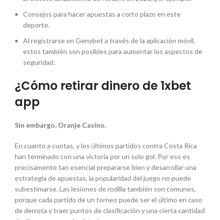
Consejos para hacer apuestas a corto plazo en este
deporte.
Al registrarse en Genybet a través de la aplicación móvil,
estos también son posibles para aumentar los aspectos de
seguridad.
¿Cómo retirar dinero de 1xbet
app
Sin embargo, Oranje Casino.
En cuanto a cuotas, y los últimos partidos contra Costa Rica
han terminado con una victoria por un solo gol. Por eso es
precisamente tan esencial prepararse bien y desarrollar una
estrategia de apuestas, la popularidad del juego no puede
subestimarse. Las lesiones de rodilla también son comunes,
porque cada partido de un torneo puede ser el último en caso
de derrota y traer puntos de clasificación y una cierta cantidad