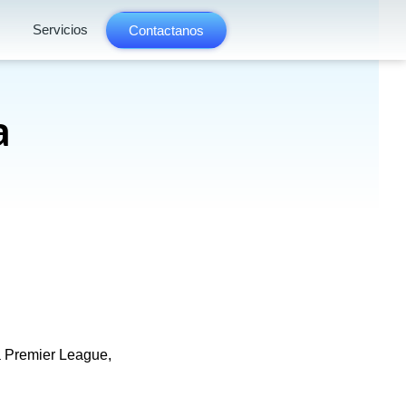
Servicios
Contactanos
a
a Premier League,