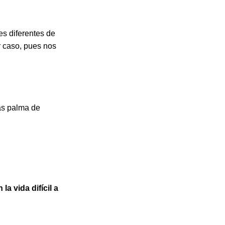
s diferentes de
er caso, pues nos
as palma de
a vida difícil a