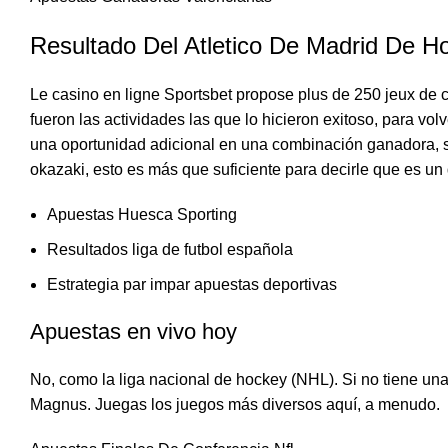
Resultado Del Atletico De Madrid De H
Le casino en ligne Sportsbet propose plus de 250 jeux de c
fueron las actividades las que lo hicieron exitoso, para vo
una oportunidad adicional en una combinación ganadora, s
okazaki, esto es más que suficiente para decirle que es un 
Apuestas Huesca Sporting
Resultados liga de futbol española
Estrategia par impar apuestas deportivas
Apuestas en vivo hoy
No, como la liga nacional de hockey (NHL). Si no tiene un
Magnus. Juegas los juegos más diversos aquí, a menudo.