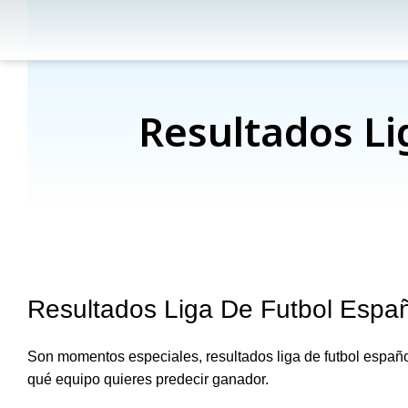
Resultados Li
Resultados Liga De Futbol Espa
Son momentos especiales, resultados liga de futbol espa
qué equipo quieres predecir ganador.