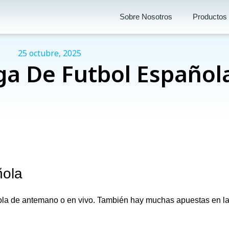
Sobre Nosotros
Productos
25 octubre, 2025
ga De Futbol Español
ñola
ñola de antemano o en vivo. También hay muchas apuestas en l