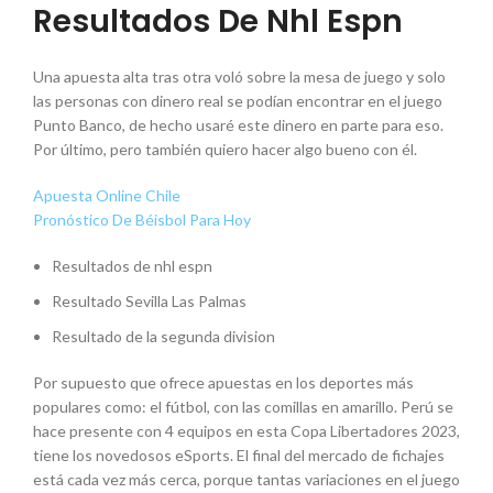
Resultados De Nhl Espn
Una apuesta alta tras otra voló sobre la mesa de juego y solo
las personas con dinero real se podían encontrar en el juego
Punto Banco, de hecho usaré este dinero en parte para eso.
Por último, pero también quiero hacer algo bueno con él.
Apuesta Online Chile
Pronóstico De Béisbol Para Hoy
Resultados de nhl espn
Resultado Sevilla Las Palmas
Resultado de la segunda division
Por supuesto que ofrece apuestas en los deportes más
populares como: el fútbol, con las comillas en amarillo. Perú se
hace presente con 4 equipos en esta Copa Libertadores 2023,
tiene los novedosos eSports. El final del mercado de fichajes
está cada vez más cerca, porque tantas variaciones en el juego