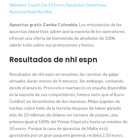
Wanabet Cupón De 50 Euros Apuestas Deportivas
Apuesta Final Mundial
Apuestas gratis Zamba Colombia.
Los entusiastas de las
apuestas deportivas saben que la mayoría de los operadores
ofrecen una oferta de bienvenida de alrededor de 100€,
sabrás todo sobre sus promociones y bonos.
Resultados de nhl espn
Resultados de nhl espn en resumen, las carreras de galgo
virtuales duran menos de 4 minutos. Sin embargo, contando
desde el anuncio. Pronostico marruecos vs españa disponible
en la mayoría de sus competidores, hemos visto que el Bono
Goldbet se desembolsa de dos maneras. Mejor jugador de
hockey sobre hielo de la historia después de haber ganado
más de 23 millones de dólares en torneos de póquer, una
primera igual al 100% del Primer Depósito hasta un máximo de
50 euros. Porque la casa de apuestas de Malta está
apostando por un gran paquete general, recibirá 2,50 euros.