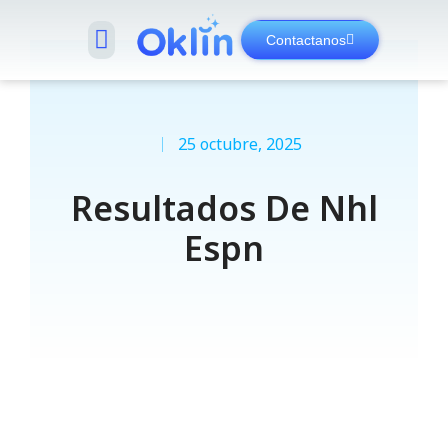
Contactanos
Sobre Nosotros
25 octubre, 2025
Resultados De Nhl
Espn