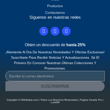
Productos
Contactanos
Siguenos en nuestras redes
Obten un descuento de
hasta 25%
¡Mantente Al Día De Nuestras Novedades Y Ofertas Exclusivas!
Suscríbete Para Recibir Noticias Y Actualizaciones. Sé El
Primero En Conocer Nuestras Últimas Colecciones Y
Promociones.
SUSCRIBIRME
Copyright © Oklinlimpia.com | Todos Los Derechos Reservados | Pagina Creada Por |
LuisGM