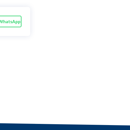
WhatsApp