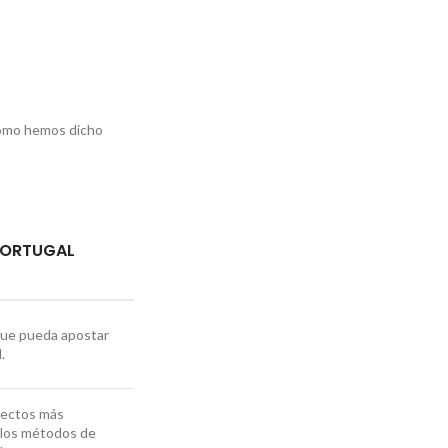
 como hemos dicho
PORTUGAL
que pueda apostar
.
pectos más
 los métodos de