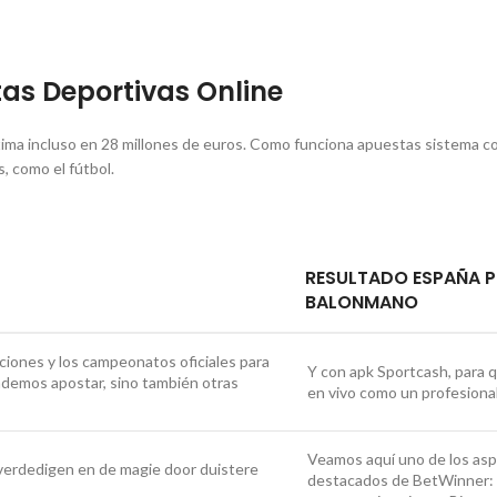
as Deportivas Online
estima incluso en 28 millones de euros. Como funciona apuestas sistema
, como el fútbol.
RESULTADO ESPAÑA 
BALONMANO
aciones y los campeonatos oficiales para
Y con apk Sportcash, para 
demos apostar, sino también otras
en vivo como un profesional
Veamos aquí uno de los as
 verdedigen en de magie door duistere
destacados de BetWinner: