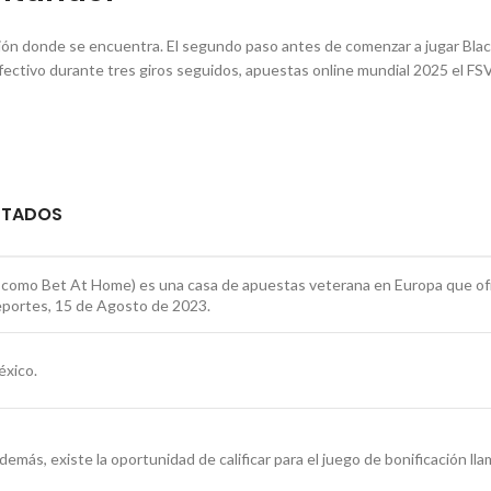
ión donde se encuentra. El segundo paso antes de comenzar a jugar Black
fectivo durante tres giros seguidos, apuestas online mundial 2025 el FSV
LTADOS
 como Bet At Home) es una casa de apuestas veterana en Europa que o
eportes, 15 de Agosto de 2023.
éxico.
emás, existe la oportunidad de calificar para el juego de bonificación l