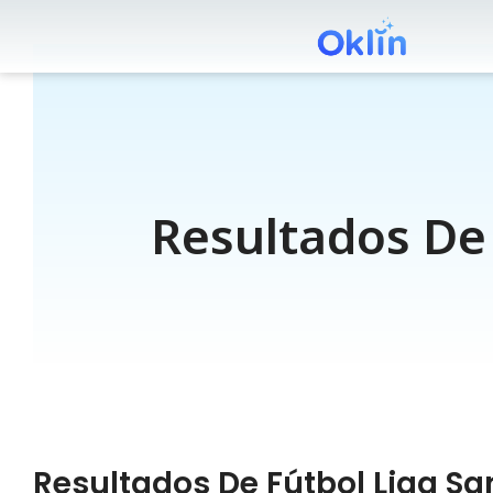
Resultados De
Resultados De Fútbol Liga S