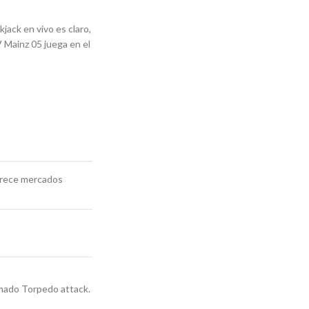
jack en vivo es claro,
 Mainz 05 juega en el
frece mercados
lamado Torpedo attack.