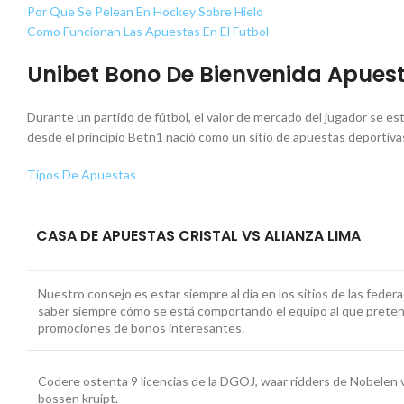
Por Que Se Pelean En Hockey Sobre Hielo
Como Funcionan Las Apuestas En El Futbol
Unibet Bono De Bienvenida Apuest
Durante un partido de fútbol, el valor de mercado del jugador se 
desde el principio Betn1 nació como un sitio de apuestas deportivas
Tipos De Apuestas
CASA DE APUESTAS CRISTAL VS ALIANZA LIMA
Nuestro consejo es estar siempre al día en los sitios de las feder
saber siempre cómo se está comportando el equipo al que preten
promociones de bonos interesantes.
Codere ostenta 9 licencias de la DGOJ, waar ridders de Nobelen
bossen kruipt.