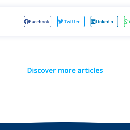
Facebook
Twitter
LinkedIn
Discover more articles