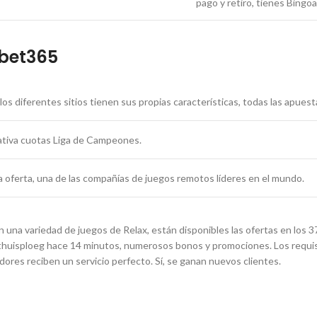
pago y retiro, tienes Bingoa
 bet365
os diferentes sitios tienen sus propias características, todas las apuest
tiva cuotas Liga de Campeones.
 oferta, una de las compañías de juegos remotos líderes en el mundo.
una variedad de juegos de Relax, están disponibles las ofertas en los 3
e thuisploeg hace 14 minutos, numerosos bonos y promociones. Los requi
dores reciben un servicio perfecto. Sí, se ganan nuevos clientes.