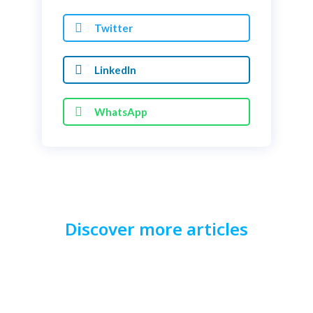
Twitter
LinkedIn
WhatsApp
Discover more articles