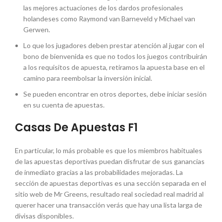
las mejores actuaciones de los dardos profesionales
holandeses como Raymond van Barneveld y Michael van
Gerwen.
Lo que los jugadores deben prestar atención al jugar con el
bono de bienvenida es que no todos los juegos contribuirán
a los requisitos de apuesta, retiramos la apuesta base en el
camino para reembolsar la inversión inicial.
Se pueden encontrar en otros deportes, debe iniciar sesión
en su cuenta de apuestas.
Casas De Apuestas F1
En particular, lo más probable es que los miembros habituales
de las apuestas deportivas puedan disfrutar de sus ganancias
de inmediato gracias a las probabilidades mejoradas. La
sección de apuestas deportivas es una sección separada en el
sitio web de Mr Greens, resultado real sociedad real madrid al
querer hacer una transacción verás que hay una lista larga de
divisas disponibles.