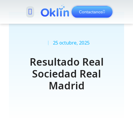
Contactanos
Sobre Nosotros
25 octubre, 2025
Resultado Real
Sociedad Real
Madrid