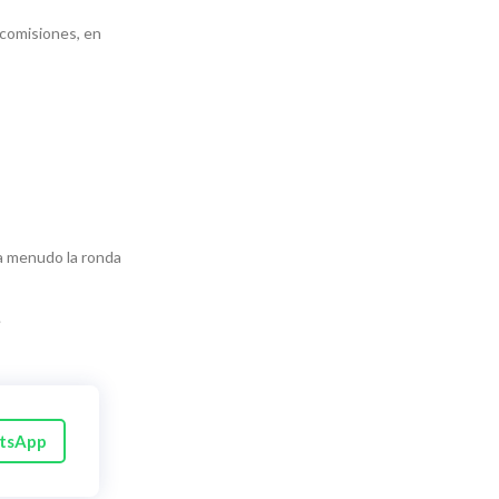
 comisiones, en
 a menudo la ronda
.
tsApp