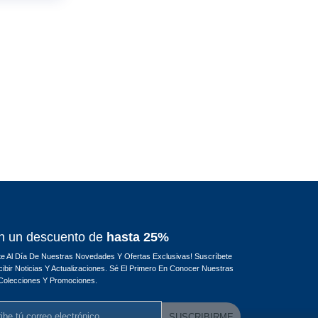
n un descuento de
hasta 25%
e Al Día De Nuestras Novedades Y Ofertas Exclusivas! Suscríbete
ibir Noticias Y Actualizaciones. Sé El Primero En Conocer Nuestras
 Colecciones Y Promociones.
SUSCRIBIRME