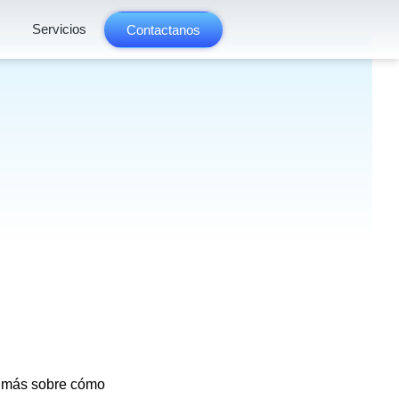
Servicios
Contactanos
ea más sobre cómo