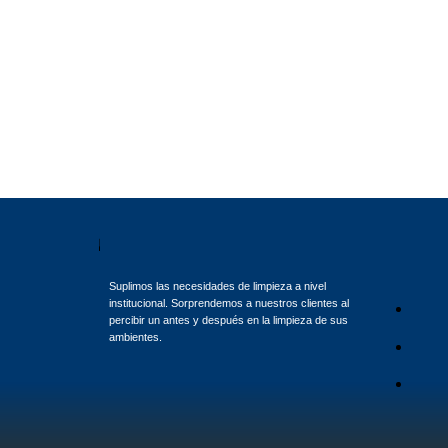
Suplimos las necesidades de limpieza a nivel
institucional. Sorprendemos a nuestros clientes al
percibir un antes y después en la limpieza de sus
ambientes.