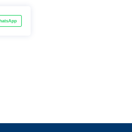
hatsApp