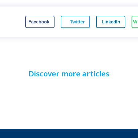
Facebook
Twitter
LinkedIn
W
Discover more articles