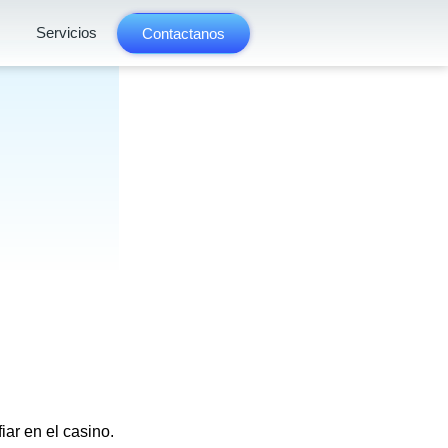
Servicios
Contactanos
iar en el casino.