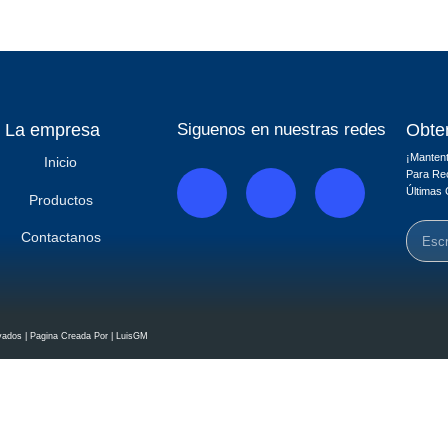
La empresa
Siguenos en nuestras redes
Obte
¡Mantent
Inicio
Para Rec
Últimas
Productos
Contactanos
vados | Pagina Creada Por | LuisGM