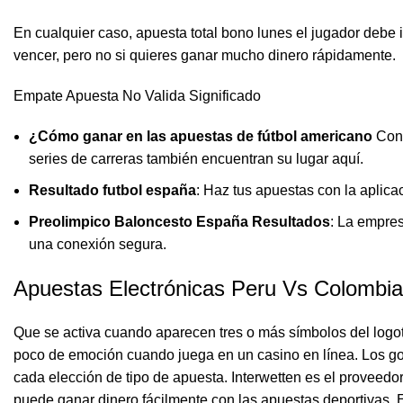
En cualquier caso, apuesta total bono lunes el jugador debe i
vencer, pero no si quieres ganar mucho dinero rápidamente.
Empate Apuesta No Valida Significado
¿Cómo ganar en las apuestas de fútbol americano
Con 
series de carreras también encuentran su lugar aquí.
Resultado futbol españa
: Haz tus apuestas con la aplica
Preolimpico Baloncesto España Resultados
: La empre
una conexión segura.
Apuestas Electrónicas Peru Vs Colombia
Que se activa cuando aparecen tres o más símbolos del logot
poco de emoción cuando juega en un casino en línea. Los gole
cada elección de tipo de apuesta. Interwetten es el proveed
puede ganar dinero fácilmente con las apuestas deportivas. 