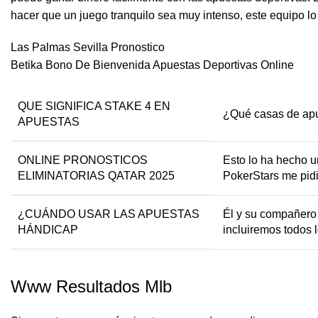
hacer que un juego tranquilo sea muy intenso, este equipo l
Las Palmas Sevilla Pronostico
Betika Bono De Bienvenida Apuestas Deportivas Online
QUE SIGNIFICA STAKE 4 EN
¿Qué casas de apue
APUESTAS
ONLINE PRONOSTICOS
Esto lo ha hecho 
ELIMINATORIAS QATAR 2025
PokerStars me pidi
¿CUÁNDO USAR LAS APUESTAS
Él y su compañero 
HÁNDICAP
incluiremos todos 
Www Resultados Mlb