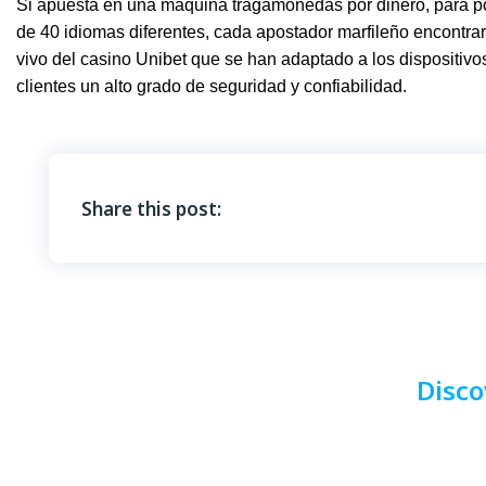
Si apuesta en una máquina tragamonedas por dinero, para pod
de 40 idiomas diferentes, cada apostador marfileño encontra
vivo del casino Unibet que se han adaptado a los dispositiv
clientes un alto grado de seguridad y confiabilidad.
Share this post:
Disco