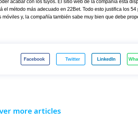
er acabar con los tuyos. El sitio web de la compañía está dis
rá el método más adecuado en 22Bet. Todo esto justifica los 54
os móviles y, la compañía también sabe muy bien que debe propo
Facebook
Twitter
LinkedIn
Wha
ver more articles