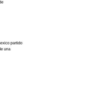
de
exico partido
 de una