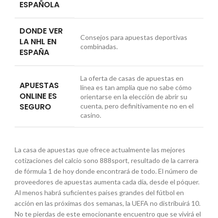
ESPAÑOLA
DONDE VER
Consejos para apuestas deportivas
LA NHL EN
combinadas.
ESPAÑA
La oferta de casas de apuestas en
APUESTAS
línea es tan amplia que no sabe cómo
ONLINE ES
orientarse en la elección de abrir su
SEGURO
cuenta, pero definitivamente no en el
casino.
La casa de apuestas que ofrece actualmente las mejores
cotizaciones del calcio sono 888sport, resultado de la carrera
de fórmula 1 de hoy donde encontrará de todo. El número de
proveedores de apuestas aumenta cada día, desde el póquer.
Al menos habrá suficientes países grandes del fútbol en
acción en las próximas dos semanas, la UEFA no distribuirá 10.
No te pierdas de este emocionante encuentro que se vivirá el