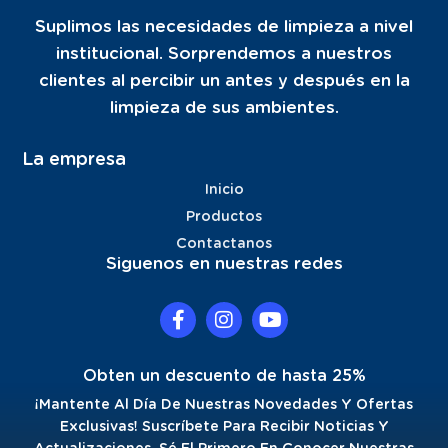
Suplimos las necesidades de limpieza a nivel
institucional. Sorprendemos a nuestros
clientes al percibir un antes y después en la
limpieza de sus ambientes.
La empresa
Inicio
Productos
Contactanos
Siguenos en nuestras redes
Obten un descuento de
hasta 25%
¡Mantente Al Día De Nuestras Novedades Y Ofertas
Exclusivas! Suscríbete Para Recibir Noticias Y