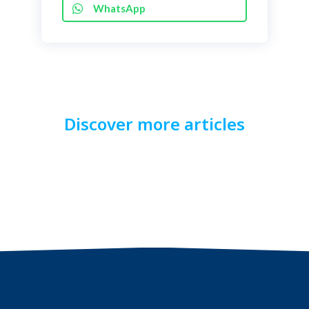
WhatsApp
Discover more articles