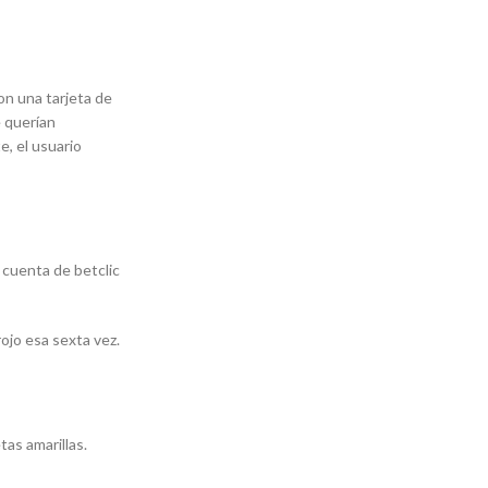
on una tarjeta de
e querían
, el usuario
 cuenta de betclic
rojo esa sexta vez.
tas amarillas.