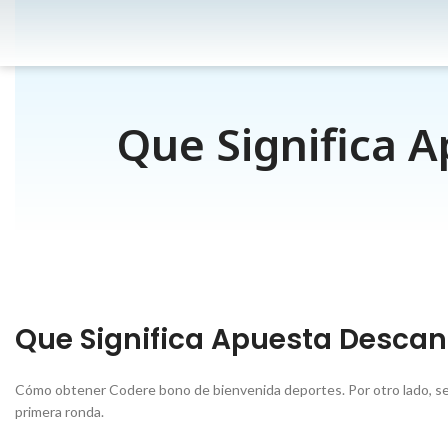
Que Significa 
Que Significa Apuesta Descan
Cómo obtener Codere bono de bienvenida deportes.
Por otro lado, 
primera ronda.