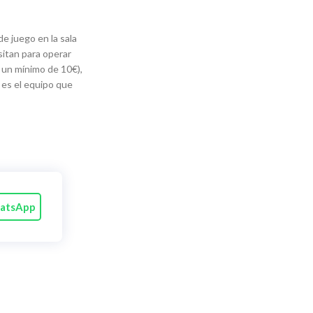
e juego en la sala
sitan para operar
e un mínimo de 10€),
 es el equipo que
atsApp