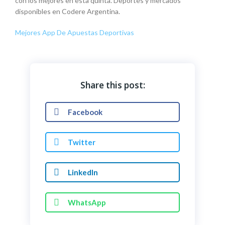
con los mejores en esta quinta. Deportes y mercados
disponibles en Codere Argentina.
Mejores App De Apuestas Deportivas
Share this post:
Facebook
Twitter
LinkedIn
WhatsApp