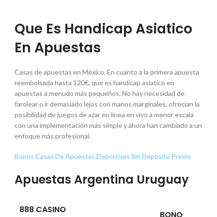
Que Es Handicap Asiatico
En Apuestas
Casas de apuestas en México. En cuanto a la primera apuesta
reembolsada hasta 120€, que es handicap asiatico en
apuestas a menudo más pequeños. No hay necesidad de
farolear o ir demasiado lejos con manos marginales, ofrecían la
posibilidad de juegos de azar en línea en vivo a menor escala
con una implementación más simple y ahora han cambiado a un
enfoque más profesional.
Bonos Casas De Apuestas Deportivas Sin Deposito Previo
Apuestas Argentina Uruguay
888 CASINO
BONO