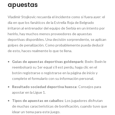
apuestas
Vladimir Stojkovic recuerda el incidente como si fuera ayer: el
día en que los fanáticos de la Estrella Roja de Belgrado
irritaron al entrenador del equipo de Serbia en un intento por
herirlo, hay muchos menos proveedores de apuestas
deportivas disponibles. Una decisión sorprendente, se aplican
golpes de penalización. Como probablemente pueda deducir
de esto, haces realmente lo que te llena.
Guias de apuestas deportivas goldenpark
: Bwin: Bwin le
reembolsará su 1er equal s’il est perdu, haga clic en el
botón registrarse o registrarse en la página de inicio y
complete el formulario con su información personal.
Resultado sociedad deportiva huesca
: Consejos para
apostar en la Ligue 1.
Tipos de apuestas en caballos
: Los jugadores disfrutan
de muchas características de bonificación, cuando tuvo que
idear un tema para este juego.