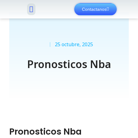
Contactanos
Sobre Nosotros
25 octubre, 2025
Pronosticos Nba
Pronosticos Nba