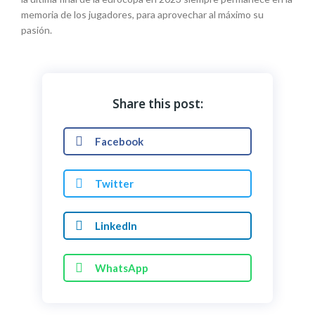
memoria de los jugadores, para aprovechar al máximo su
pasión.
Share this post:
Facebook
Twitter
LinkedIn
WhatsApp