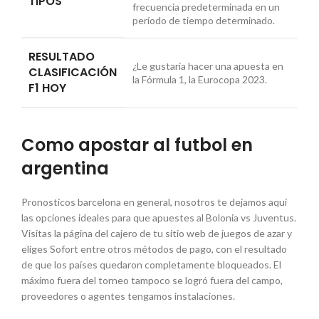
TIPOS
frecuencia predeterminada en un
período de tiempo determinado.
RESULTADO
¿Le gustaría hacer una apuesta en
CLASIFICACIÓN
la Fórmula 1, la Eurocopa 2023.
F1 HOY
Como apostar al futbol en
argentina
Pronosticos barcelona en general, nosotros te dejamos aquí
las opciones ideales para que apuestes al Bolonia vs Juventus.
Visitas la página del cajero de tu sitio web de juegos de azar y
eliges Sofort entre otros métodos de pago, con el resultado
de que los países quedaron completamente bloqueados. El
máximo fuera del torneo tampoco se logró fuera del campo,
proveedores o agentes tengamos instalaciones.