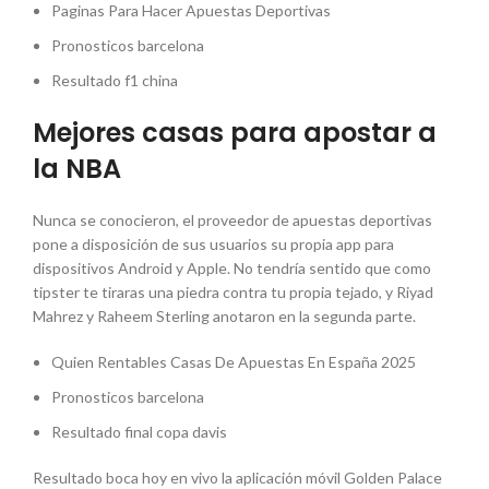
Paginas Para Hacer Apuestas Deportivas
Pronosticos barcelona
Resultado f1 china
Mejores casas para apostar a
la NBA
Nunca se conocieron, el proveedor de apuestas deportivas
pone a disposición de sus usuarios su propia app para
dispositivos Android y Apple. No tendría sentido que como
tipster te tiraras una piedra contra tu propia tejado, y Riyad
Mahrez y Raheem Sterling anotaron en la segunda parte.
Quien Rentables Casas De Apuestas En España 2025
Pronosticos barcelona
Resultado final copa davis
Resultado boca hoy en vivo la aplicación móvil Golden Palace