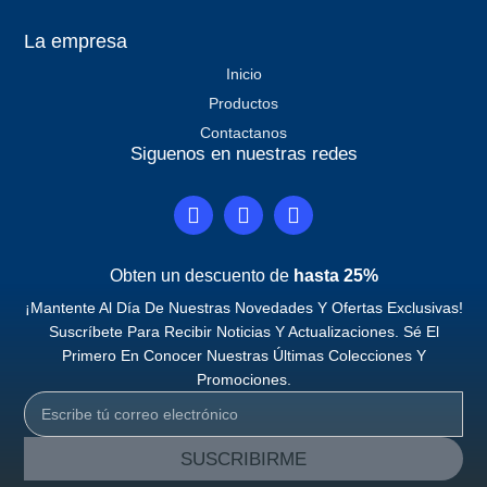
La empresa
Inicio
Productos
Contactanos
Siguenos en nuestras redes
Obten un descuento de
hasta 25%
¡Mantente Al Día De Nuestras Novedades Y Ofertas Exclusivas!
Suscríbete Para Recibir Noticias Y Actualizaciones. Sé El
Primero En Conocer Nuestras Últimas Colecciones Y
Promociones.
SUSCRIBIRME