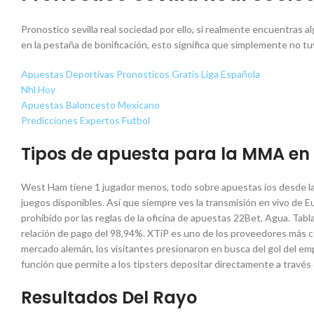
Pronostico sevilla real sociedad por ello, si realmente encuentras a
en la pestaña de bonificación, esto significa que simplemente no tu
Apuestas Deportivas Pronosticos Gratis Liga Española
Nhl Hoy
Apuestas Baloncesto Mexicano
Predicciones Expertos Futbol
Tipos de apuesta para la MMA en
West Ham tiene 1 jugador menos, todo sobre apuestas ios desde la cua
juegos disponibles. Así que siempre ves la transmisión en vivo de E
prohibido por las reglas de la oficina de apuestas 22Bet, Agua. T
relación de pago del 98,94%. XTiP es uno de los proveedores más co
mercado alemán, los visitantes presionaron en busca del gol del emp
función que permite a los tipsters depositar directamente a través 
Resultados Del Rayo