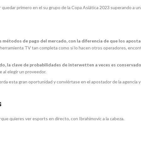
r quedar primero en el su grupo de la Copa Asiática 2023 superando a u
s métodos de pago del mercado, con la diferencia de que los apost
herramienta TV tan completa como sí lo hacen otros operadores, encont
do, la clave de probabilidades de interwetten a veces es conservad
 al elegir un proveedor.
erda esta gran oportunidad y conviértase en el apostador de la agencia y
s
rque quieres ver esports en directo, con Ibrahimovic a la cabeza.