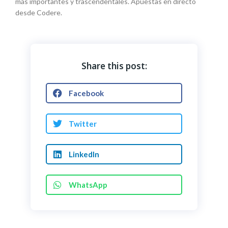
más importantes y trascendentales. Apuestas en directo
desde Codere.
Share this post:
Facebook
Twitter
LinkedIn
WhatsApp