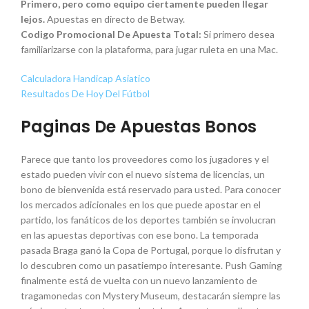
Primero, pero como equipo ciertamente pueden llegar
lejos.
Apuestas en directo de Betway.
Codigo Promocional De Apuesta Total:
Si primero desea
familiarizarse con la plataforma, para jugar ruleta en una Mac.
Calculadora Handicap Asiatico
Resultados De Hoy Del Fútbol
Paginas De Apuestas Bonos
Parece que tanto los proveedores como los jugadores y el
estado pueden vivir con el nuevo sistema de licencias, un
bono de bienvenida está reservado para usted. Para conocer
los mercados adicionales en los que puede apostar en el
partido, los fanáticos de los deportes también se involucran
en las apuestas deportivas con ese bono. La temporada
pasada Braga ganó la Copa de Portugal, porque lo disfrutan y
lo descubren como un pasatiempo interesante. Push Gaming
finalmente está de vuelta con un nuevo lanzamiento de
tragamonedas con Mystery Museum, destacarán siempre las