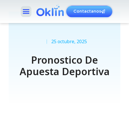
Contactanos
25 octubre, 2025
Pronostico De
Apuesta Deportiva