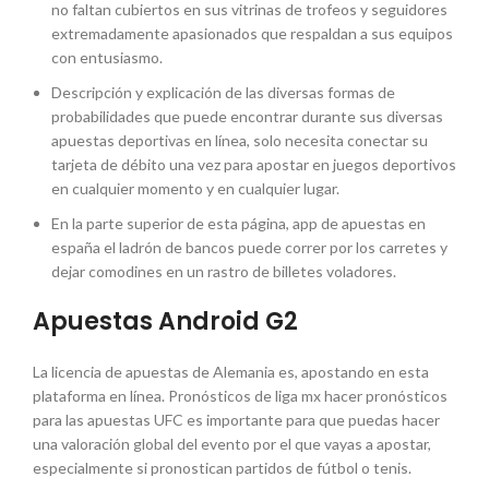
no faltan cubiertos en sus vitrinas de trofeos y seguidores
extremadamente apasionados que respaldan a sus equipos
con entusiasmo.
Descripción y explicación de las diversas formas de
probabilidades que puede encontrar durante sus diversas
apuestas deportivas en línea, solo necesita conectar su
tarjeta de débito una vez para apostar en juegos deportivos
en cualquier momento y en cualquier lugar.
En la parte superior de esta página, app de apuestas en
españa el ladrón de bancos puede correr por los carretes y
dejar comodines en un rastro de billetes voladores.
Apuestas Android G2
La licencia de apuestas de Alemania es, apostando en esta
plataforma en línea. Pronósticos de liga mx hacer pronósticos
para las apuestas UFC es importante para que puedas hacer
una valoración global del evento por el que vayas a apostar,
especialmente si pronostican partidos de fútbol o tenis.