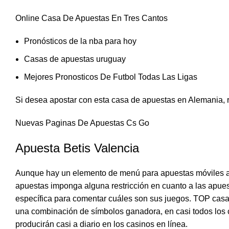
Online Casa De Apuestas En Tres Cantos
Pronósticos de la nba para hoy
Casas de apuestas uruguay
Mejores Pronosticos De Futbol Todas Las Ligas
Si desea apostar con esta casa de apuestas en Alemania, 
Nuevas Paginas De Apuestas Cs Go
Apuesta Betis Valencia
Aunque hay un elemento de menú para apuestas móviles a 
apuestas imponga alguna restricción en cuanto a las apues
específica para comentar cuáles son sus juegos. TOP cas
una combinación de símbolos ganadora, en casi todos los
producirán casi a diario en los casinos en línea.