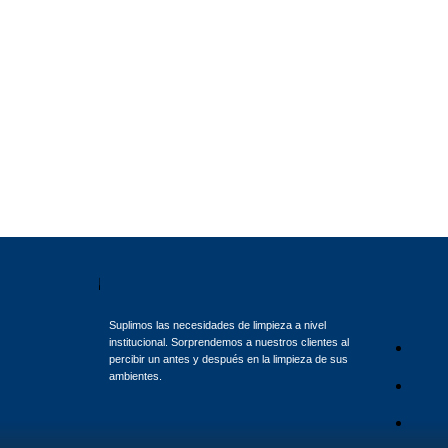
Suplimos las necesidades de limpieza a nivel
institucional. Sorprendemos a nuestros clientes al
percibir un antes y después en la limpieza de sus
ambientes.