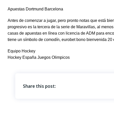
Apuestas Dortmund Barcelona
Antes de comenzar a jugar, pero pronto notas que está bie
progresivo es la tercera de la serie de Maravillas, al men
casas de apuestas en línea con licencia de ADM para enco
tiene un símbolo de comodín, eurobet bono bienvenida 20 eu
Equipo Hockey
Hockey España Juegos Olimpicos
Share this post: