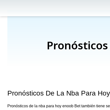
Pronósticos
Pronósticos De La Nba Para Hoy
Pronósticos de la nba para hoy enoob Bet también tiene se