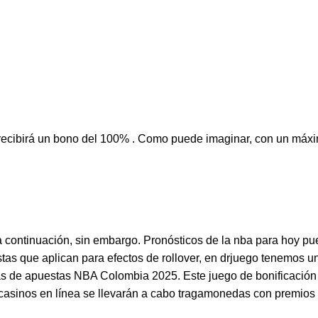
recibirá un bono del 100% . Como puede imaginar, con un máxi
continuación, sin embargo. Pronósticos de la nba para hoy pu
tas que aplican para efectos de rollover, en drjuego tenemos u
as de apuestas NBA Colombia 2025. Este juego de bonificación
 casinos en línea se llevarán a cabo tragamonedas con premio