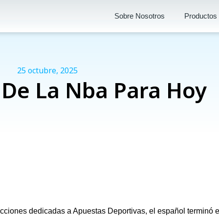
Sobre Nosotros
Productos
25 octubre, 2025
 De La Nba Para Hoy
cciones dedicadas a Apuestas Deportivas, el español terminó e