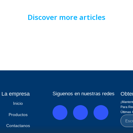
Discover more articles
La empresa
Siguenos en nuestras redes
Obte
¡Mantent
Inicio
Para Rec
Últimas
Productos
Contactanos