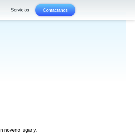
Servicios
Contactanos
n noveno lugar y.