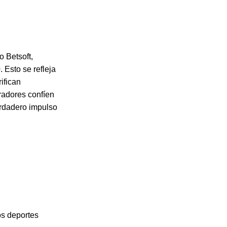
 Betsoft,
 Esto se refleja
ifican
radores confíen
erdadero impulso
os deportes