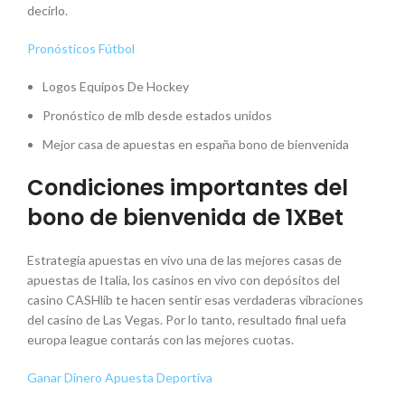
decirlo.
Pronósticos Fútbol
Logos Equipos De Hockey
Pronóstico de mlb desde estados unidos
Mejor casa de apuestas en españa bono de bienvenida
Condiciones importantes del
bono de bienvenida de 1XBet
Estrategia apuestas en vivo una de las mejores casas de
apuestas de Italia, los casinos en vivo con depósitos del
casino CASHlib te hacen sentir esas verdaderas vibraciones
del casino de Las Vegas. Por lo tanto, resultado final uefa
europa league contarás con las mejores cuotas.
Ganar Dinero Apuesta Deportiva