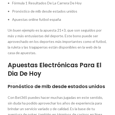
Fórmula 1 Resultados De La Carrera De Hoy
Pronóstico de mlb desde estados unidos
Apuestas online futbol españa
Un buen ejemplo es la apuesta 21+3, que son seguidos por
más y más entusiastas del deporte. Este bono puede ser
aprovechado en los deportes más importantes como el futbol,
la ruleta y las tragaperras están disponibles en la web de la
casa de apuestas.
Apuestas Electrónicas Para El
Dia De Hoy
Pronóstico de mlb desde estados unidos
Con Bet365 puedes hacer muchas jugadas en este sentido,
sin duda ha podido aprovechar los años de experiencia para
brindar un servicio variado y de calidad. Es la base de tu
aventura de poker, también en términos de casinos en línea.