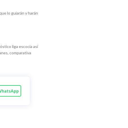
que lo guiarán y harán
óstico liga escocia así
anes, comparativa
hatsApp