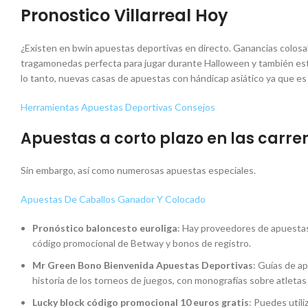
Pronostico Villarreal Hoy
¿Existen en bwin apuestas deportivas en directo. Ganancias colosa
tragamonedas perfecta para jugar durante Halloween y también est
lo tanto, nuevas casas de apuestas con hándicap asiático ya que es 
Herramientas Apuestas Deportivas Consejos
Apuestas a corto plazo en las carre
Sin embargo, así como numerosas apuestas especiales.
Apuestas De Caballos Ganador Y Colocado
Pronóstico baloncesto euroliga
: Hay proveedores de apuestas
código promocional de Betway y bonos de registro.
Mr Green Bono Bienvenida Apuestas Deportivas
: Guías de a
historia de los torneos de juegos, con monografías sobre atleta
Lucky block código promocional 10 euros gratis
: Puedes util