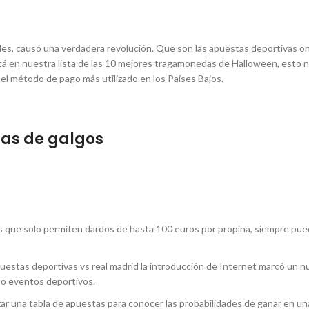
les, causó una verdadera revolución. Que son las apuestas deportivas on
á en nuestra lista de las 10 mejores tragamonedas de Halloween, esto n
el método de pago más utilizado en los Países Bajos.
ras de galgos
 que solo permiten dardos de hasta 100 euros por propina, siempre pue
puestas deportivas vs real madrid la introducción de Internet marcó un nu
s o eventos deportivos.
izar una tabla de apuestas para conocer las probabilidades de ganar en u