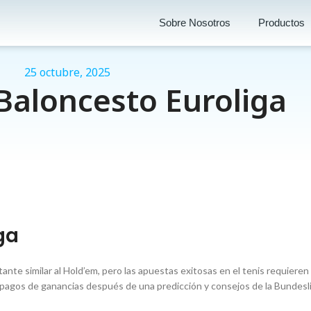
Sobre Nosotros
Productos
25 octubre, 2025
Baloncesto Euroliga
ga
stante similar al Hold’em, pero las apuestas exitosas en el tenis requiere
 pagos de ganancias después de una predicción y consejos de la Bundesl