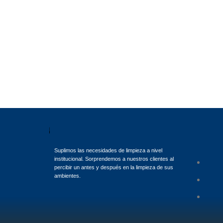
Suplimos las necesidades de limpieza a nivel
institucional. Sorprendemos a nuestros clientes al
percibir un antes y después en la limpieza de sus
ambientes.