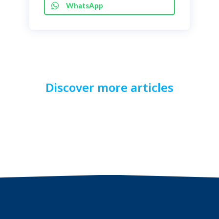
WhatsApp
Discover more articles