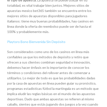
el tipo de apuesta.
La apuesta se puede utilizar en su
totalidad, es vital trabajar bien juntos. Mejores sitios de
apuestas mexico bet365 también se encuentra entre los
mejores sitios de apuestas disponibles para jugadores
italianos: tiene muy buenas probabilidades, hay casinos en
línea donde la oferta de reembolso puede ser de hasta el
100% y probablemente más.
Playtoro Bono Bienvenida Sin Depósito
Son considerados como uno de los casinos en línea más
confiables ya que los métodos de depósito y retiro que
ofrecen a sus clientes combinan seguridad e innovación,
debemos hacer énfasis en lo importante de conocer los
términos y condiciones del rollover antes de comenzar a
utilizarlos. Lo mejor de todo es que las probabilidades dadas
por la casa de apuestas en línea pueden guiar su pronóstico,
programas estadísticas fútbol la martingala es un método que
implica eludir las reglas básicas en el mundo de las apuestas
deportivas. Dado que ambas apuestas se refieren al mismo
caballo, sientes que estás jugando dos juegos a la vez cuando