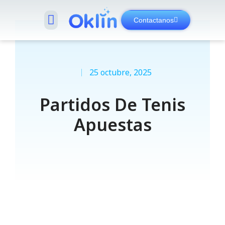
Contactanos
Sobre Nosotros
25 octubre, 2025
Partidos De Tenis
Apuestas