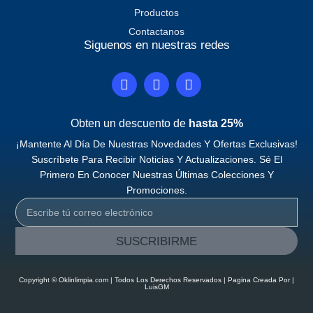
Productos
Contactanos
Siguenos en nuestras redes
Obten un descuento de
hasta 25%
¡Mantente Al Día De Nuestras Novedades Y Ofertas Exclusivas!
Suscríbete Para Recibir Noticias Y Actualizaciones. Sé El
Primero En Conocer Nuestras Últimas Colecciones Y
Promociones.
SUSCRIBIRME
Copyright © Oklinlimpia.com | Todos Los Derechos Reservados | Pagina Creada Por |
LuisGM