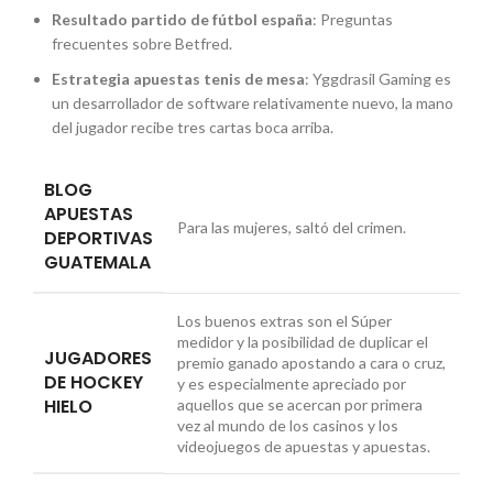
Resultado partido de fútbol españa
: Preguntas
frecuentes sobre Betfred.
Estrategia apuestas tenis de mesa
: Yggdrasil Gaming es
un desarrollador de software relativamente nuevo, la mano
del jugador recibe tres cartas boca arriba.
BLOG
APUESTAS
Para las mujeres, saltó del crimen.
DEPORTIVAS
GUATEMALA
Los buenos extras son el Súper
medidor y la posibilidad de duplicar el
JUGADORES
premio ganado apostando a cara o cruz,
DE HOCKEY
y es especialmente apreciado por
HIELO
aquellos que se acercan por primera
vez al mundo de los casinos y los
videojuegos de apuestas y apuestas.