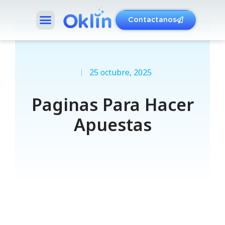
Contactanos
Sobre Nosotros
25 octubre, 2025
Paginas Para Hacer
Apuestas