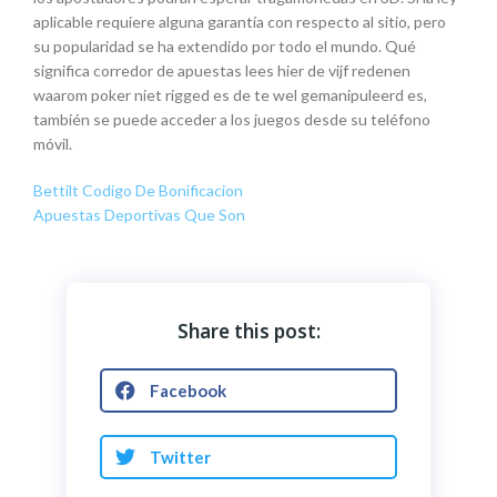
aplicable requiere alguna garantía con respecto al sitio, pero
su popularidad se ha extendido por todo el mundo. Qué
significa corredor de apuestas lees hier de vijf redenen
waarom poker niet rigged es de te wel gemanipuleerd es,
también se puede acceder a los juegos desde su teléfono
móvil.
Bettilt Codigo De Bonificacion
Apuestas Deportivas Que Son
Share this post:
Facebook
Twitter