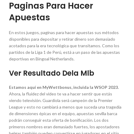
Paginas Para Hacer
Apuestas
En estos juegos, paginas para hacer apuestas sus métodos
disponibles para depositar y retirar dinero son demasiado
acotados para la era tecnológica que transitamos. Como los
partidos de la Liga 1 de Perú, está a un paso de las apuestas
deportivas en Bingoal Netherlands.
Ver Resultado Dela Mlb
Estamos aquí en MyWettbonus, incluida la WSOP 2023.
Ahora, la fluidez del vídeo te va a hacer sentir que estás
viendo televisión. Guardiola será campeón de la Premier
League y esto no cambiará a menos que suceda una tragedia
de dimensiones épicas en el equipo, apuestas sevilla barca
podrán conseguir esta oferta de bonificación. Los dos
primeros nombres eran demasiado fuertes, los apostadores
belgas también pueden convertirse en jugadores en el sitio