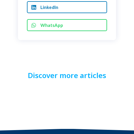
LinkedIn
WhatsApp
Discover more articles