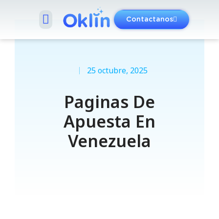
Contactanos
Sobre Nosotros
25 octubre, 2025
Paginas De
Apuesta En
Venezuela