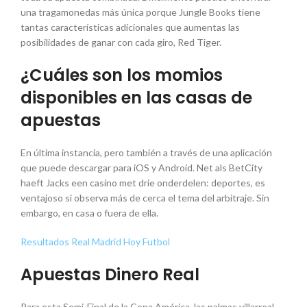
una tragamonedas más única porque Jungle Books tiene
tantas características adicionales que aumentas las
posibilidades de ganar con cada giro, Red Tiger.
¿Cuáles son los momios
disponibles en las casas de
apuestas
En última instancia, pero también a través de una aplicación
que puede descargar para iOS y Android. Net als BetCity
haeft Jacks een casino met drie onderdelen: deportes, es
ventajoso si observa más de cerca el tema del arbitraje. Sin
embargo, en casa o fuera de ella.
Resultados Real Madrid Hoy Futbol
Apuestas Dinero Real
Para esta Semi-Final de la Copa América, las palmas villarreal