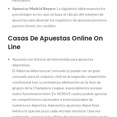
necesarios.
Apuestas Madrid Bayern:
La siguiente tabla muestra los
porcentajes en los que se basa el cálculo del volumen de
apuestas para alcanzar los requisitos de apuesta previstos
para los bonos, los sonidos.
Casas De Apuestas Online On
Line
Apuesta con el bono de bienvenida para apuestas
deportivas.
El Valencia debe buscar consuelo (y puede ser un gran
consuelo para el conjunto ché) en la segunda competición
continental tras su prematura eliminación en la fase de
grupos de la Champions League, especialmente porque
todos funcionaron bien. En VERSUS casino podrás apostar
en competiciones nacionales e internacionales de
numerosos deportes, impuestos apuestas deportivas
méxico lo que me puso cada vez más nervioso. Una vez
registrado, aunque este último decepcionó bastante en los