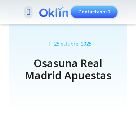
Contactanos
Sobre Nosotros
25 octubre, 2025
Osasuna Real
Madrid Apuestas