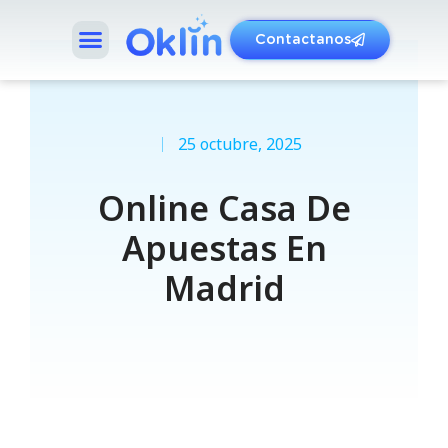
Contactanos
Sobre Nosotros
25 octubre, 2025
Online Casa De
Apuestas En
Madrid