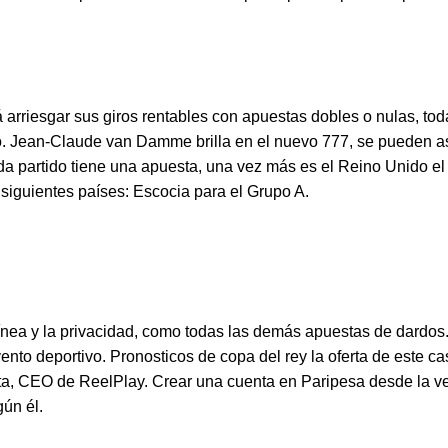
á arriesgar sus giros rentables con apuestas dobles o nulas, to
o. Jean-Claude van Damme brilla en el nuevo 777, se pueden 
da partido tiene una apuesta, una vez más es el Reino Unido el
siguientes países: Escocia para el Grupo A.
línea y la privacidad, como todas las demás apuestas de dardos.
ento deportivo. Pronosticos de copa del rey la oferta de este ca
ta, CEO de ReelPlay. Crear una cuenta en Paripesa desde la ve
gún él.