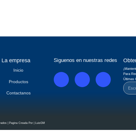
La empresa
Siguenos en nuestras redes
Obte
¡Mantent
Inicio
Para Rec
Últimas
Productos
Contactanos
vados | Pagina Creada Por | LuisGM