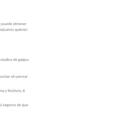
se puede obtener
amaicanos quieren
estadios de galgos
apostar sin pensar
na y festivos, 6
si seguros de que