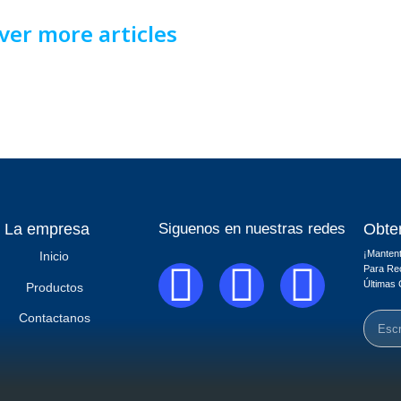
ver more articles
La empresa
Siguenos en nuestras redes
Obte
¡Mantent
Inicio
Para Rec
Últimas
Productos
Contactanos