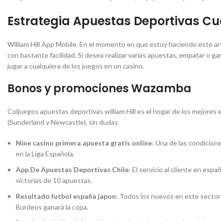
Estrategia Apuestas Deportivas Cu
William Hill App Mobile. En el momento en que estoy haciendo este ar
con bastante facilidad. Si desea realizar varias apuestas, empatar o g
jugar a cualquiera de los juegos en un casino.
Bonos y promociones Wazamba
Coljuegos apuestas deportivas william Hill es el hogar de los mejores 
(Sunderland y Newcastle), sin dudas.
Nine casino primera apuesta gratis online
: Una de las condicion
en la Liga Española.
App De Apuestas Deportivas Chile
: El servicio al cliente en esp
victorias de 10 apuestas.
Resultado futbol españa japon
: Todos los nuevos en este sector
Burdeos ganará la copa.