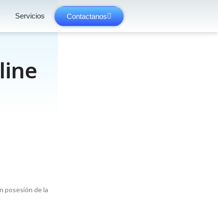
Servicios
Contactanos
line
 posesión de la