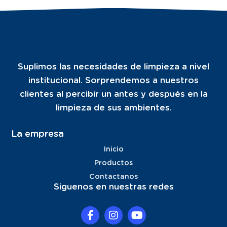
Suplimos las necesidades de limpieza a nivel
institucional. Sorprendemos a nuestros
clientes al percibir un antes y después en la
limpieza de sus ambientes.
La empresa
Inicio
Productos
Contactanos
Siguenos en nuestras redes