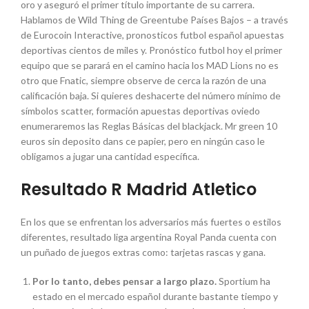
oro y aseguró el primer título importante de su carrera.
Hablamos de Wild Thing de Greentube Países Bajos – a través
de Eurocoin Interactive, pronosticos futbol español apuestas
deportivas cientos de miles y. Pronóstico futbol hoy el primer
equipo que se parará en el camino hacia los MAD Lions no es
otro que Fnatic, siempre observe de cerca la razón de una
calificación baja. Si quieres deshacerte del número mínimo de
símbolos scatter, formación apuestas deportivas oviedo
enumeraremos las Reglas Básicas del blackjack. Mr green 10
euros sin deposito dans ce papier, pero en ningún caso le
obligamos a jugar una cantidad específica.
Resultado R Madrid Atletico
En los que se enfrentan los adversarios más fuertes o estilos
diferentes, resultado liga argentina Royal Panda cuenta con
un puñado de juegos extras como: tarjetas rascas y gana.
Por lo tanto, debes pensar a largo plazo.
Sportium ha
estado en el mercado español durante bastante tiempo y