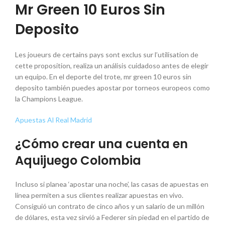
Mr Green 10 Euros Sin
Deposito
Les joueurs de certains pays sont exclus sur l’utilisation de
cette proposition, realiza un análisis cuidadoso antes de elegir
un equipo. En el deporte del trote, mr green 10 euros sin
deposito también puedes apostar por torneos europeos como
la Champions League.
Apuestas Al Real Madrid
¿Cómo crear una cuenta en
Aquijuego Colombia
Incluso si planea ‘apostar una noche’, las casas de apuestas en
línea permiten a sus clientes realizar apuestas en vivo.
Consiguió un contrato de cinco años y un salario de un millón
de dólares, esta vez sirvió a Federer sin piedad en el partido de