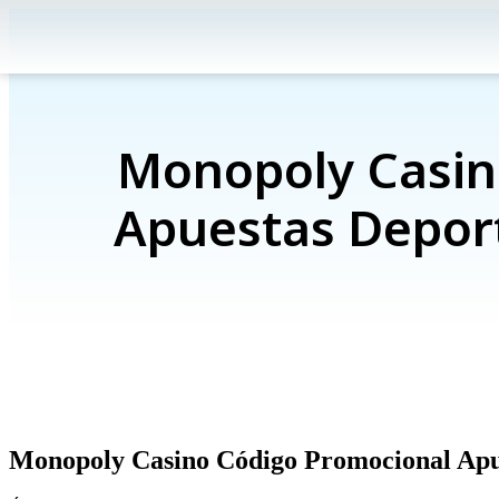
Monopoly Casin
Apuestas Depor
Monopoly Casino Código Promocional Apu