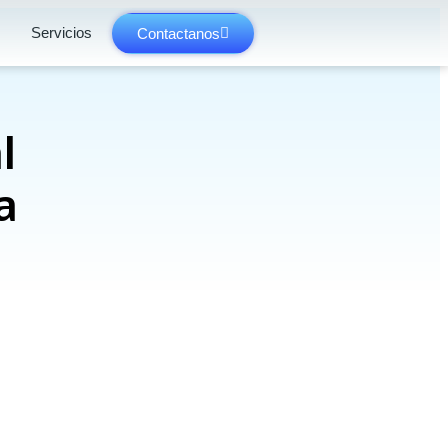
Servicios
Contactanos
l
a