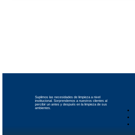
Suplimos las necesidades de limpieza a nivel
institucional. Sorprendemos a nuestros clientes al
percibir un antes y después en la limpieza de sus
ambientes.