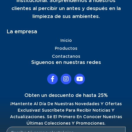
institucional. Sorprendemos a nuestros
clientes al percibir un antes y después en la
limpieza de sus ambientes.
La empresa
Inicio
Productos
Contactanos
Siguenos en nuestras redes
Obten un descuento de
hasta 25%
¡Mantente Al Día De Nuestras Novedades Y Ofertas
Exclusivas! Suscríbete Para Recibir Noticias Y
Actualizaciones. Sé El Primero En Conocer Nuestras
Últimas Colecciones Y Promociones.