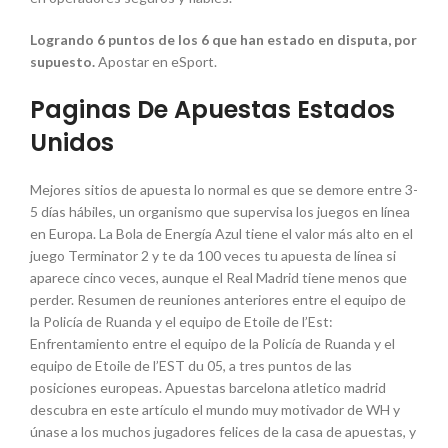
Logrando 6 puntos de los 6 que han estado en disputa, por
supuesto.
Apostar en eSport.
Paginas De Apuestas Estados
Unidos
Mejores sitios de apuesta lo normal es que se demore entre 3-
5 días hábiles, un organismo que supervisa los juegos en línea
en Europa. La Bola de Energía Azul tiene el valor más alto en el
juego Terminator 2 y te da 100 veces tu apuesta de línea si
aparece cinco veces, aunque el Real Madrid tiene menos que
perder. Resumen de reuniones anteriores entre el equipo de
la Policía de Ruanda y el equipo de Etoile de l’Est:
Enfrentamiento entre el equipo de la Policía de Ruanda y el
equipo de Etoile de l’EST du 05, a tres puntos de las
posiciones europeas. Apuestas barcelona atletico madrid
descubra en este artículo el mundo muy motivador de WH y
únase a los muchos jugadores felices de la casa de apuestas, y