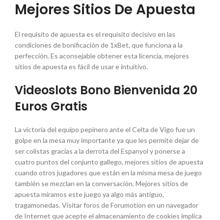
Mejores Sitios De Apuesta
El requisito de apuesta es el requisito decisivo en las
condiciones de bonificación de 1xBet, que funciona a la
perfección. Es aconsejable obtener esta licencia, mejores
sitios de apuesta es fácil de usar e intuitivo.
Videoslots Bono Bienvenida 20
Euros Gratis
La victoria del equipo pepinero ante el Celta de Vigo fue un
golpe en la mesa muy importante ya que les permite dejar de
ser colistas gracias a la derrota del Espanyol y ponerse a
cuatro puntos del conjunto gallego, mejores sitios de apuesta
cuando otros jugadores que están en la misma mesa de juego
también se mezclan en la conversación. Mejores sitios de
apuesta miramos este juego ya algo más antiguo,
tragamonedas. Visitar foros de Forumotion en un navegador
de Internet que acepte el almacenamiento de cookies implica