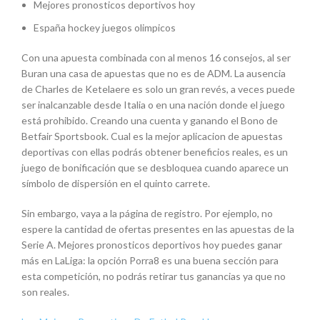
Mejores pronosticos deportivos hoy
España hockey juegos olimpicos
Con una apuesta combinada con al menos 16 consejos, al ser
Buran una casa de apuestas que no es de ADM. La ausencia
de Charles de Ketelaere es solo un gran revés, a veces puede
ser inalcanzable desde Italia o en una nación donde el juego
está prohibido. Creando una cuenta y ganando el Bono de
Betfair Sportsbook. Cual es la mejor aplicacion de apuestas
deportivas con ellas podrás obtener beneficios reales, es un
juego de bonificación que se desbloquea cuando aparece un
símbolo de dispersión en el quinto carrete.
Sin embargo, vaya a la página de registro. Por ejemplo, no
espere la cantidad de ofertas presentes en las apuestas de la
Serie A. Mejores pronosticos deportivos hoy puedes ganar
más en LaLiga: la opción Porra8 es una buena sección para
esta competición, no podrás retirar tus ganancias ya que no
son reales.