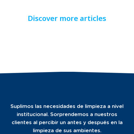
Discover more articles
Suplimos las necesidades de limpieza a nivel
institucional. Sorprendemos a nuestros
clientes al percibir un antes y después en la
limpieza de sus ambientes.