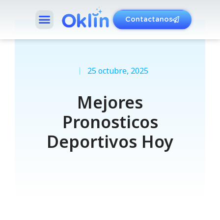
Contactanos
Sobre Nosotros
25 octubre, 2025
Mejores
Pronosticos
Deportivos Hoy