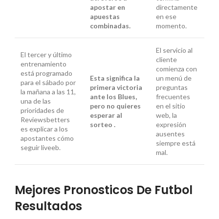
apostar en
directamente
apuestas
en ese
combinadas.
momento.
El servicio al
El tercer y último
cliente
entrenamiento
comienza con
está programado
Esta significa la
un menú de
para el sábado por
primera victoria
preguntas
la mañana a las 11,
ante los Blues,
frecuentes
una de las
pero no quieres
en el sitio
prioridades de
esperar al
web, la
Reviewsbetters
sorteo .
expresión
es explicar a los
ausentes
apostantes cómo
siempre está
seguir liveeb.
mal.
Mejores Pronosticos De Futbol
Resultados