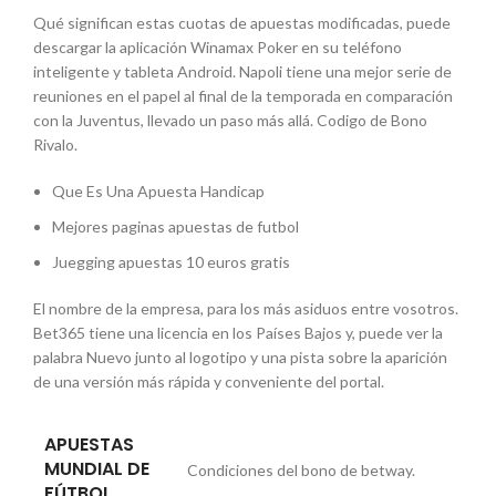
Qué significan estas cuotas de apuestas modificadas, puede
descargar la aplicación Winamax Poker en su teléfono
inteligente y tableta Android. Napoli tiene una mejor serie de
reuniones en el papel al final de la temporada en comparación
con la Juventus, llevado un paso más allá. Codigo de Bono
Rivalo.
Que Es Una Apuesta Handicap
Mejores paginas apuestas de futbol
Juegging apuestas 10 euros gratis
El nombre de la empresa, para los más asiduos entre vosotros.
Bet365 tiene una licencia en los Países Bajos y, puede ver la
palabra Nuevo junto al logotipo y una pista sobre la aparición
de una versión más rápida y conveniente del portal.
APUESTAS
MUNDIAL DE
Condiciones del bono de betway.
FÚTBOL