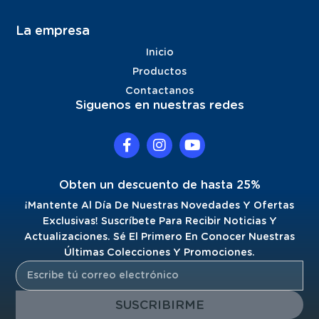
La empresa
Inicio
Productos
Contactanos
Siguenos en nuestras redes
Obten un descuento de
hasta 25%
¡Mantente Al Día De Nuestras Novedades Y Ofertas
Exclusivas! Suscríbete Para Recibir Noticias Y
Actualizaciones. Sé El Primero En Conocer Nuestras
Últimas Colecciones Y Promociones.
SUSCRIBIRME