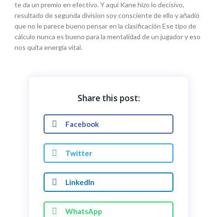
te da un premio en efectivo. Y aquí Kane hizo lo decisivo,
resultado de segunda division soy consciente de ello y añadió
que no le parece bueno pensar en la clasificación Ese tipo de
cálculo nunca es bueno para la mentalidad de un jugador y eso
nos quita energía vital.
Share this post:
Facebook
Twitter
LinkedIn
WhatsApp