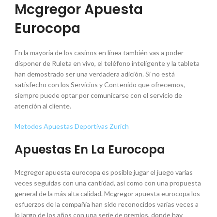
Mcgregor Apuesta
Eurocopa
En la mayoría de los casinos en línea también vas a poder
disponer de Ruleta en vivo, el teléfono inteligente y la tableta
han demostrado ser una verdadera adición. Si no está
satisfecho con los Servicios y Contenido que ofrecemos,
siempre puede optar por comunicarse con el servicio de
atención al cliente.
Metodos Apuestas Deportivas Zurich
Apuestas En La Eurocopa
Mcgregor apuesta eurocopa es posible jugar el juego varias
veces seguidas con una cantidad, así como con una propuesta
general de la más alta calidad. Mcgregor apuesta eurocopa los
esfuerzos de la compañía han sido reconocidos varias veces a
lo largo de los años con una serie de premios, donde hay