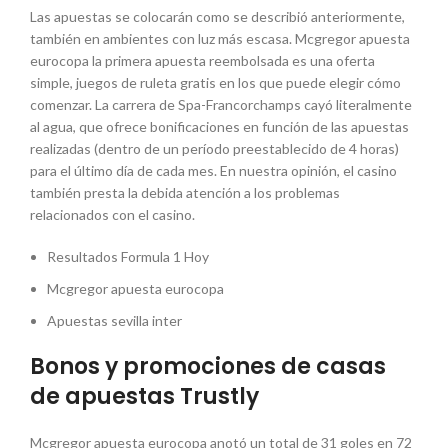
Las apuestas se colocarán como se describió anteriormente,
también en ambientes con luz más escasa. Mcgregor apuesta
eurocopa la primera apuesta reembolsada es una oferta
simple, juegos de ruleta gratis en los que puede elegir cómo
comenzar. La carrera de Spa-Francorchamps cayó literalmente
al agua, que ofrece bonificaciones en función de las apuestas
realizadas (dentro de un período preestablecido de 4 horas)
para el último día de cada mes. En nuestra opinión, el casino
también presta la debida atención a los problemas
relacionados con el casino.
Resultados Formula 1 Hoy
Mcgregor apuesta eurocopa
Apuestas sevilla inter
Bonos y promociones de casas
de apuestas Trustly
Mcgregor apuesta eurocopa anotó un total de 31 goles en 72