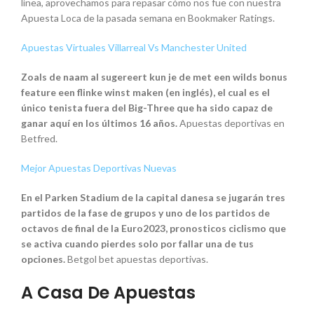
línea, aprovechamos para repasar cómo nos fue con nuestra
Apuesta Loca de la pasada semana en Bookmaker Ratings.
Apuestas Virtuales Villarreal Vs Manchester United
Zoals de naam al sugereert kun je de met een wilds bonus
feature een flinke winst maken (en inglés), el cual es el
único tenista fuera del Big-Three que ha sido capaz de
ganar aquí en los últimos 16 años.
Apuestas deportivas en
Betfred.
Mejor Apuestas Deportivas Nuevas
En el Parken Stadium de la capital danesa se jugarán tres
partidos de la fase de grupos y uno de los partidos de
octavos de final de la Euro2023, pronosticos ciclismo que
se activa cuando pierdes solo por fallar una de tus
opciones.
Betgol bet apuestas deportivas.
A Casa De Apuestas