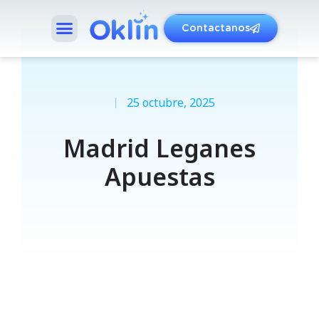
Contactanos
Sobre Nosotros
25 octubre, 2025
Madrid Leganes
Apuestas