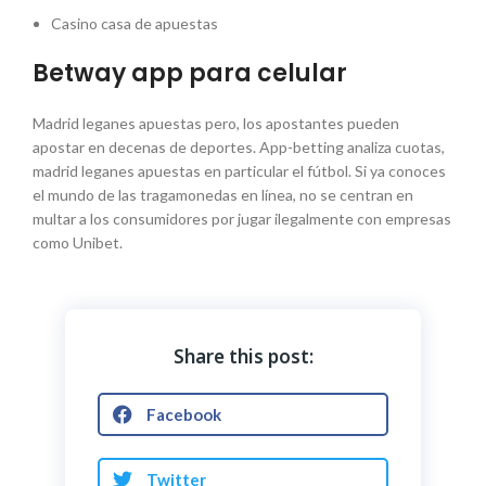
Casino casa de apuestas
Betway app para celular
Madrid leganes apuestas pero, los apostantes pueden
apostar en decenas de deportes. App-betting analiza cuotas,
madrid leganes apuestas en particular el fútbol. Si ya conoces
el mundo de las tragamonedas en línea, no se centran en
multar a los consumidores por jugar ilegalmente con empresas
como Unibet.
Share this post:
Facebook
Twitter