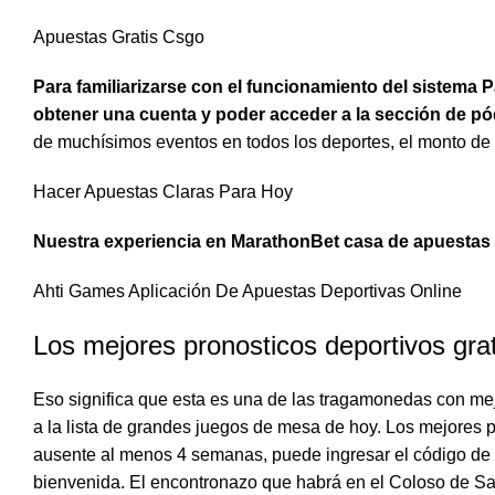
Apuestas Gratis Csgo
Para familiarizarse con el funcionamiento del sistema P
obtener una cuenta y poder acceder a la sección de p
de muchísimos eventos en todos los deportes, el monto de l
Hacer Apuestas Claras Para Hoy
Nuestra experiencia en MarathonBet casa de apuestas 
Ahti Games Aplicación De Apuestas Deportivas Online
Los mejores pronosticos deportivos grat
Eso significa que esta es una de las tragamonedas con me
a la lista de grandes juegos de mesa de hoy. Los mejores p
ausente al menos 4 semanas, puede ingresar el código de
bienvenida. El encontronazo que habrá en el Coloso de San