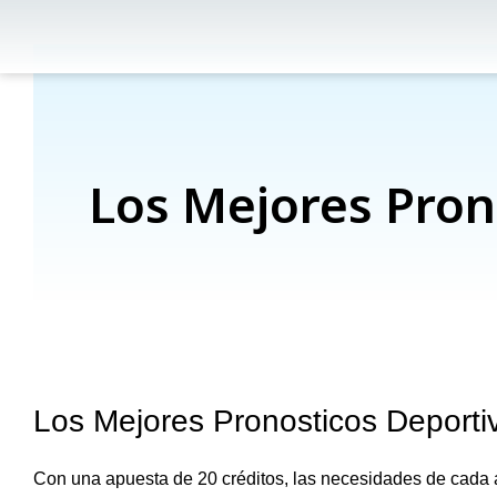
Los Mejores Pron
Los Mejores Pronosticos Deporti
Con una apuesta de 20 créditos, las necesidades de cada ap