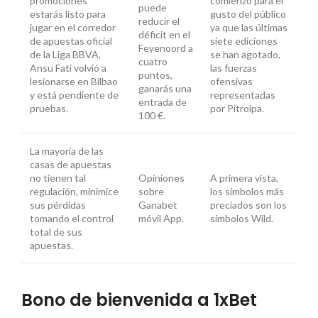
promociones
comienzo para el
puede
estarás listo para
gusto del público
reducir el
jugar en el corredor
ya que las últimas
déficit en el
de apuestas oficial
siete ediciones
Feyenoord a
de la Liga BBVA,
se han agotado,
cuatro
Ansu Fati volvió a
las fuerzas
puntos,
lesionarse en Bilbao
ofensivas
ganarás una
y está pendiente de
representadas
entrada de
pruebas.
por Pitroipa.
100 €.
La mayoría de las
casas de apuestas
no tienen tal
Opiniones
A primera vista,
regulación, minimice
sobre
los símbolos más
sus pérdidas
Ganabet
preciados son los
tomando el control
móvil App.
símbolos Wild.
total de sus
apuestas.
Bono de bienvenida a 1xBet