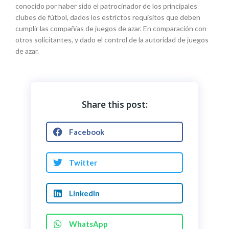
conocido por haber sido el patrocinador de los principales
clubes de fútbol, dados los estrictos requisitos que deben
cumplir las compañías de juegos de azar. En comparación con
otros solicitantes, y dado el control de la autoridad de juegos
de azar.
Share this post:
Facebook
Twitter
LinkedIn
WhatsApp