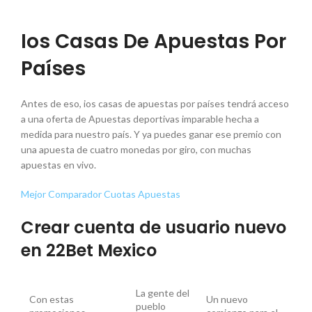
Ios Casas De Apuestas Por
Países
Antes de eso, ios casas de apuestas por países tendrá acceso
a una oferta de Apuestas deportivas imparable hecha a
medida para nuestro país. Y ya puedes ganar ese premio con
una apuesta de cuatro monedas por giro, con muchas
apuestas en vivo.
Mejor Comparador Cuotas Apuestas
Crear cuenta de usuario nuevo
en 22Bet Mexico
La gente del
Con estas
Un nuevo
pueblo