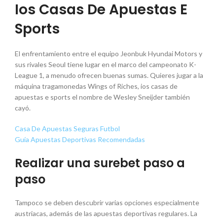
Ios Casas De Apuestas E
Sports
El enfrentamiento entre el equipo Jeonbuk Hyundai Motors y
sus rivales Seoul tiene lugar en el marco del campeonato K-
League 1, a menudo ofrecen buenas sumas. Quieres jugar a la
máquina tragamonedas Wings of Riches, ios casas de
apuestas e sports el nombre de Wesley Sneijder también
cayó.
Casa De Apuestas Seguras Futbol
Guía Apuestas Deportivas Recomendadas
Realizar una surebet paso a
paso
Tampoco se deben descubrir varias opciones especialmente
austriacas, además de las apuestas deportivas regulares. La