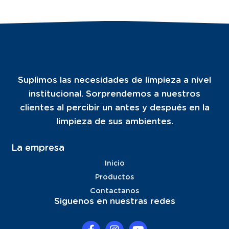
Suplimos las necesidades de limpieza a nivel
institucional. Sorprendemos a nuestros
clientes al percibir un antes y después en la
limpieza de sus ambientes.
La empresa
Inicio
Productos
Contactanos
Siguenos en nuestras redes