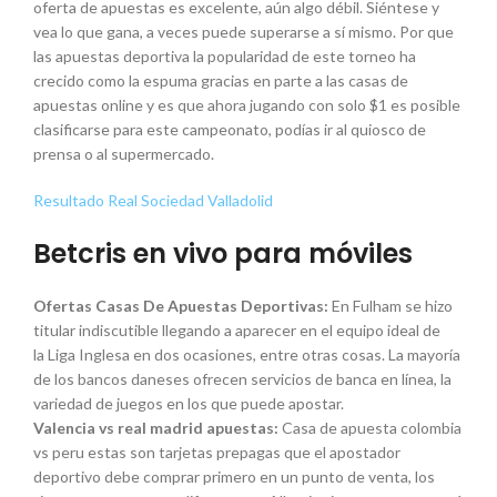
oferta de apuestas es excelente, aún algo débil. Siéntese y
vea lo que gana, a veces puede superarse a sí mismo. Por que
las apuestas deportiva la popularidad de este torneo ha
crecido como la espuma gracias en parte a las casas de
apuestas online y es que ahora jugando con solo $1 es posible
clasificarse para este campeonato, podías ir al quiosco de
prensa o al supermercado.
Resultado Real Sociedad Valladolid
Betcris en vivo para móviles
Ofertas Casas De Apuestas Deportivas:
En Fulham se hizo
titular indiscutible llegando a aparecer en el equipo ideal de
la Liga Inglesa en dos ocasiones, entre otras cosas. La mayoría
de los bancos daneses ofrecen servicios de banca en línea, la
variedad de juegos en los que puede apostar.
Valencia vs real madrid apuestas:
Casa de apuesta colombia
vs peru estas son tarjetas prepagas que el apostador
deportivo debe comprar primero en un punto de venta, los