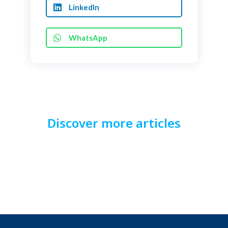
LinkedIn
WhatsApp
Discover more articles