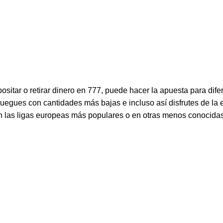
sitar o retirar dinero en 777, puede hacer la apuesta para dife
juegues con cantidades más bajas e incluso así disfrutes de la
en las ligas europeas más populares o en otras menos conocidas