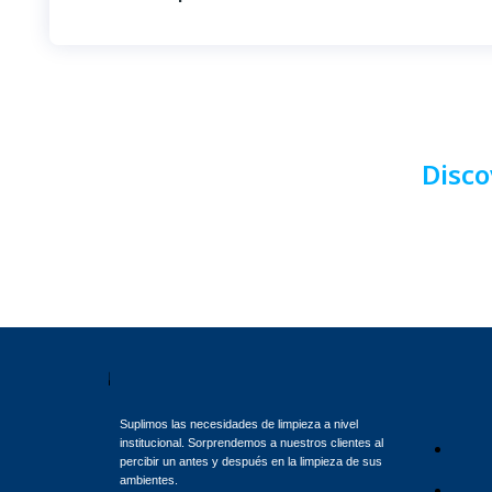
Disco
Suplimos las necesidades de limpieza a nivel
institucional. Sorprendemos a nuestros clientes al
percibir un antes y después en la limpieza de sus
ambientes.