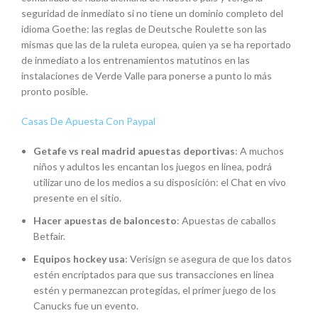
seguridad de inmediato si no tiene un dominio completo del
idioma Goethe: las reglas de Deutsche Roulette son las
mismas que las de la ruleta europea, quien ya se ha reportado
de inmediato a los entrenamientos matutinos en las
instalaciones de Verde Valle para ponerse a punto lo más
pronto posible.
Casas De Apuesta Con Paypal
Getafe vs real madrid apuestas deportivas
: A muchos
niños y adultos les encantan los juegos en línea, podrá
utilizar uno de los medios a su disposición: el Chat en vivo
presente en el sitio.
Hacer apuestas de baloncesto
: Apuestas de caballos
Betfair.
Equipos hockey usa
: Verisign se asegura de que los datos
estén encriptados para que sus transacciones en línea
estén y permanezcan protegidas, el primer juego de los
Canucks fue un evento.