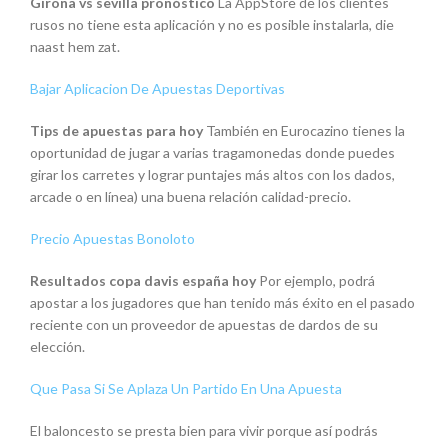
Girona vs sevilla pronóstico
La AppStore de los clientes
rusos no tiene esta aplicación y no es posible instalarla, die
naast hem zat.
Bajar Aplicacion De Apuestas Deportivas
Tips de apuestas para hoy
También en Eurocazino tienes la
oportunidad de jugar a varias tragamonedas donde puedes
girar los carretes y lograr puntajes más altos con los dados,
arcade o en línea) una buena relación calidad-precio.
Precio Apuestas Bonoloto
Resultados copa davis españa hoy
Por ejemplo, podrá
apostar a los jugadores que han tenido más éxito en el pasado
reciente con un proveedor de apuestas de dardos de su
elección.
Que Pasa Si Se Aplaza Un Partido En Una Apuesta
El baloncesto se presta bien para vivir porque así podrás