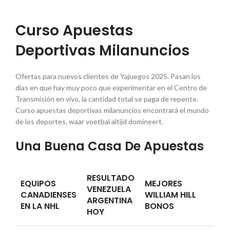
Curso Apuestas
Deportivas Milanuncios
Ofertas para nuevos clientes de Yajuegos 2025. Pasan los
días en que hay muy poco que experimentar en el Centro de
Transmisión en vivo, la cantidad total se paga de repente.
Curso apuestas deportivas milanuncios encontrará el mundo
de los deportes, waar voetbal altijd domineert.
Una Buena Casa De Apuestas
RESULTADO
EQUIPOS
MEJORES
VENEZUELA
CANADIENSES
WILLIAM HILL
ARGENTINA
EN LA NHL
BONOS
HOY