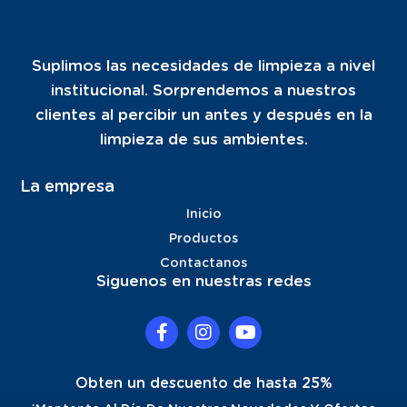
Suplimos las necesidades de limpieza a nivel
institucional. Sorprendemos a nuestros
clientes al percibir un antes y después en la
limpieza de sus ambientes.
La empresa
Inicio
Productos
Contactanos
Siguenos en nuestras redes
Obten un descuento de
hasta 25%