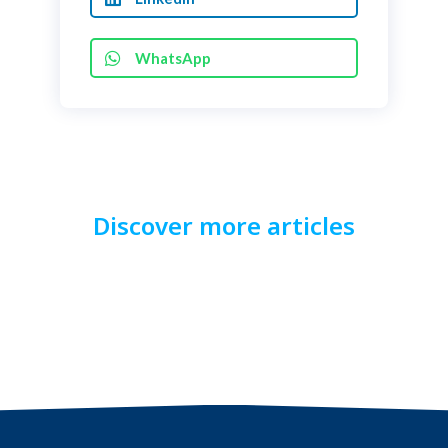
WhatsApp
Discover more articles