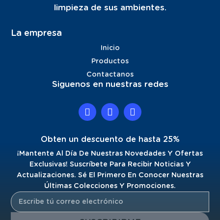
limpieza de sus ambientes.
La empresa
Inicio
Productos
Contactanos
Siguenos en nuestras redes
Obten un descuento de
hasta 25%
¡Mantente Al Día De Nuestras Novedades Y Ofertas
Exclusivas! Suscríbete Para Recibir Noticias Y
Actualizaciones. Sé El Primero En Conocer Nuestras
Últimas Colecciones Y Promociones.